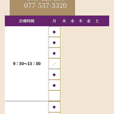
077-537-3320
診療時間
月
火
水
木
金
土
●
●
●
9：30〜13：00
／
●
●
●