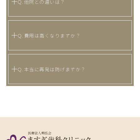
Ｑ.他院との違いは？
Ｑ.費用は高くなりますか？
Ｑ.本当に再発は防げますか？