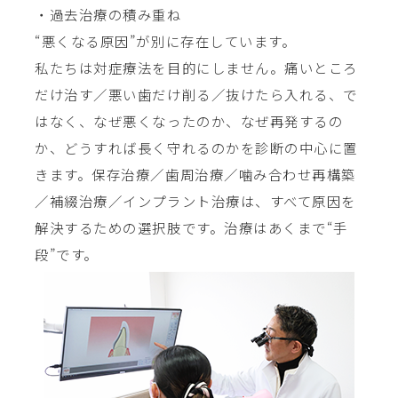
・過去治療の積み重ね
“悪くなる原因”が別に存在しています。
私たちは対症療法を目的にしません。痛いところ
だけ治す／悪い歯だけ削る／抜けたら入れる、で
はなく、なぜ悪くなったのか、なぜ再発するの
か、どうすれば長く守れるのかを診断の中心に置
きます。保存治療／歯周治療／噛み合わせ再構築
／補綴治療／インプラント治療は、すべて原因を
解決するための選択肢です。治療はあくまで“手