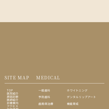
SITE MAP
MEDICAL
TOP
一般歯科
ホワイトニング
医院紹介
原因診断
予防歯科
デンタルリップアート
医師紹介
診療案内
歯周病治療
機能育成
アクセス