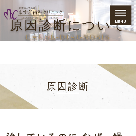
原因診断について
MENU
CAUSE-DIAGNOSIS
原因診断