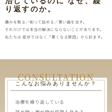
治しているのに なぜ、繰
り返すのか。
痛みを取る／削って詰める／悪い歯を治す。
それだけでは本当の解決にならないことがあります。
CONSULTATION
こんなお悩みありませんか？
治療を繰り返している
詰め物・被せ物が何度も外れる